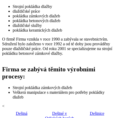
Strojní pokládka dlažby
dlaždičské práce
pokládka zámkových dlažeb
pokládka betonových dlažeb
dlaždičské služby
pokládka keramických dlažeb
O firmě Firma vznikla v roce 1990 a zabývala se stavebnictvím.
Sdružení bylo založeno v roce 1992 a od té doby jsou prováděny
pouze dlaždičské práce. Od roku 2001 se specializujeme na strojní
pokládku betonové zámkové dlažby.
Firma se zabývá těmito výrobními
procesy:
Strojní pokládka zámkových dlažeb
Veškerá manipulace s materiálem pro potřeby pokládky
dlažeb
<
Deštná
Deštné v
Deštnice