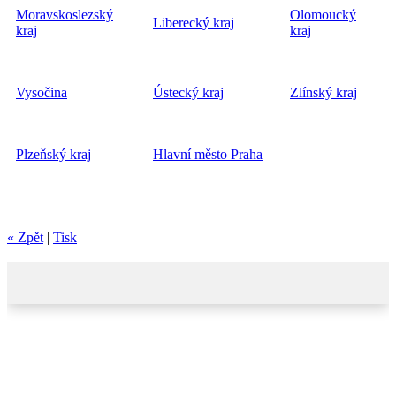
Moravskoslezský
Olomoucký
Liberecký kraj
kraj
kraj
Vysočina
Ústecký kraj
Zlínský kraj
Plzeňský kraj
Hlavní město Praha
« Zpět
|
Tisk