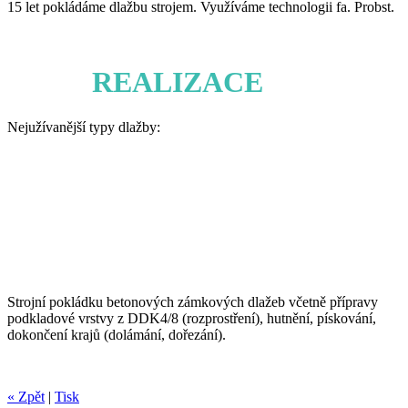
15 let pokládáme dlažbu strojem. Využíváme technologii fa. Probst.
NAŠE
REALIZACE
Nejužívanější typy dlažby:
Strojní pokládku betonových zámkových dlažeb včetně přípravy
podkladové vrstvy z DDK4/8 (rozprostření), hutnění, pískování,
dokončení krajů (dolámání, dořezání).
« Zpět
|
Tisk