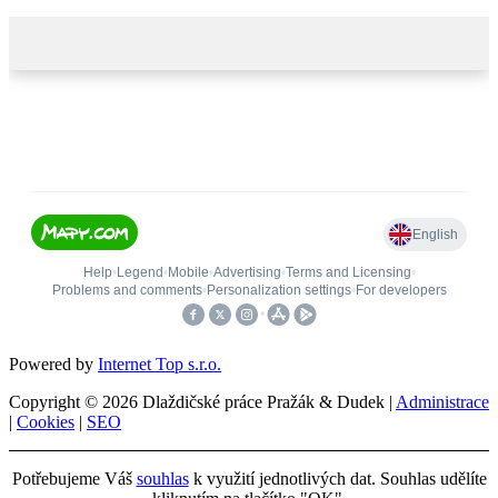
Powered by
Internet Top s.r.o.
Copyright © 2026 Dlaždičské práce Pražák & Dudek |
Administrace
|
Cookies
|
SEO
Potřebujeme Váš
souhlas
k využití jednotlivých dat. Souhlas udělíte