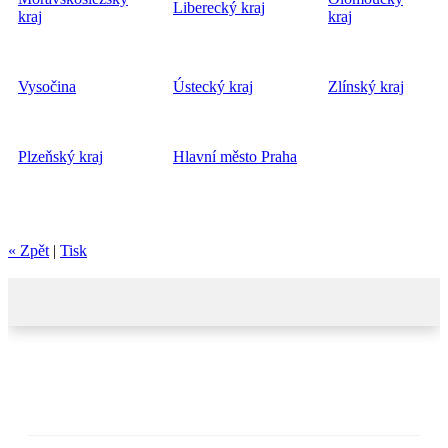
Liberecký kraj
kraj
kraj
Vysočina
Ústecký kraj
Zlínský kraj
Plzeňský kraj
Hlavní město Praha
« Zpět
|
Tisk