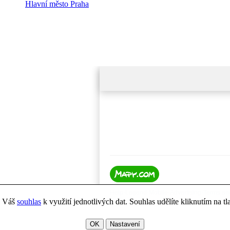
Hlavní město Praha
e Váš
souhlas
k využití jednotlivých dat. Souhlas udělíte kliknutím na t
OK
Nastavení