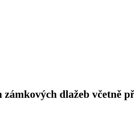
h zámkových dlažeb včetně p