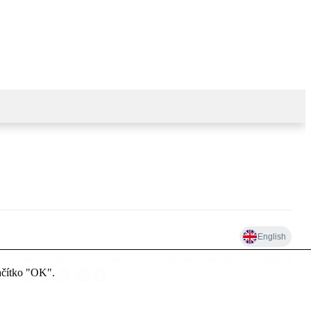
lačítko "OK".