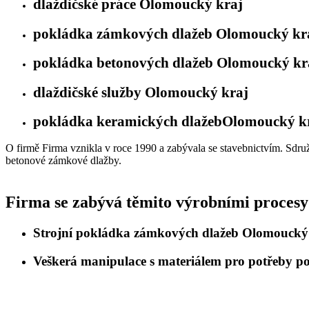
dlaždičské práce Olomoucký kraj
pokládka zámkových dlažeb Olomoucký kr
pokládka betonových dlažeb Olomoucký kr
dlaždičské služby Olomoucký kraj
pokládka keramických dlažebOlomoucký k
O firmě Firma vznikla v roce 1990 a zabývala se stavebnictvím. Sdru
betonové zámkové dlažby.
Firma se zabývá těmito výrobními procesy
Strojní pokládka zámkových dlažeb Olomoucký
Veškerá manipulace s materiálem pro potřeby 