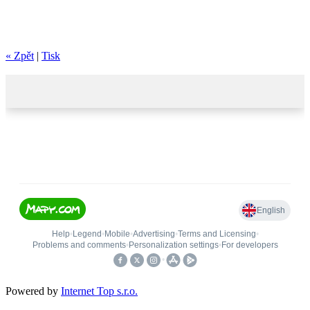
« Zpět
|
Tisk
Powered by
Internet Top s.r.o.