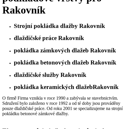
Rakovník
Strojní pokládka dlažby Rakovník
dlaždičské práce Rakovník
pokládka zámkových dlažeb Rakovník
pokládka betonových dlažeb Rakovník
dlaždičské služby Rakovník
pokládka keramických dlažebRakovník
O firmě Firma vznikla v roce 1990 a zabývala se stavebnictvím.
Sdružení bylo založeno v roce 1992 a od té doby jsou prováděny
pouze dlaždičské práce. Od roku 2001 se specializujeme na strojní
pokládku betonové zámkové dlažby.