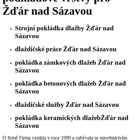
Žďár nad Sázavou
Strojní pokládka dlažby Žďár nad
Sázavou
dlaždičské práce Žďár nad Sázavou
pokládka zámkových dlažeb Žďár nad
Sázavou
pokládka betonových dlažeb Žďár nad
Sázavou
dlaždičské služby Žďár nad Sázavou
pokládka keramických dlažebŽďár nad
Sázavou
O firmě Firma vznikla v roce 1990 a zabývala se stavebnictvím.