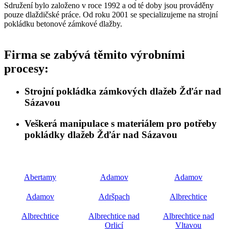
Sdružení bylo založeno v roce 1992 a od té doby jsou prováděny
pouze dlaždičské práce. Od roku 2001 se specializujeme na strojní
pokládku betonové zámkové dlažby.
Firma se zabývá těmito výrobními
procesy:
Strojní pokládka zámkových dlažeb Žďár nad
Sázavou
Veškerá manipulace s materiálem pro potřeby
pokládky dlažeb Žďár nad Sázavou
Abertamy
Adamov
Adamov
Adamov
Adršpach
Albrechtice
Albrechtice
Albrechtice nad
Albrechtice nad
Orlicí
Vltavou