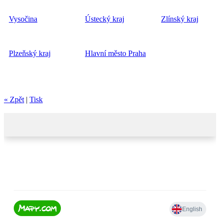
Vysočina
Ústecký kraj
Zlínský kraj
Plzeňský kraj
Hlavní město Praha
« Zpět
|
Tisk