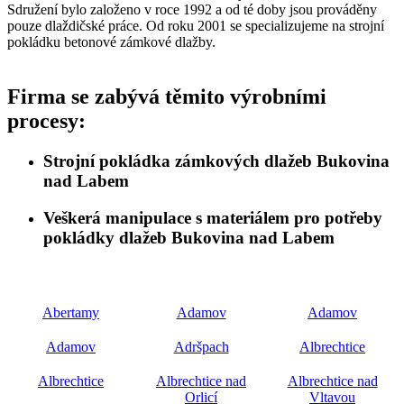
Sdružení bylo založeno v roce 1992 a od té doby jsou prováděny
pouze dlaždičské práce. Od roku 2001 se specializujeme na strojní
pokládku betonové zámkové dlažby.
Firma se zabývá těmito výrobními
procesy:
Strojní pokládka zámkových dlažeb Bukovina
nad Labem
Veškerá manipulace s materiálem pro potřeby
pokládky dlažeb Bukovina nad Labem
Abertamy
Adamov
Adamov
Adamov
Adršpach
Albrechtice
Albrechtice
Albrechtice nad
Albrechtice nad
Orlicí
Vltavou